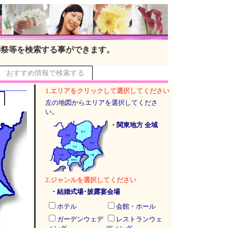
葬祭等を検索する事ができます。
おすすめ情報で検索する
1.エリアをクリックして選択してください
左の地図からエリアを選択してくださ
い。
・関東地方 全域
2.ジャンルを選択してください
・結婚式場･披露宴会場
ホテル
会館・ホール
ガーデンウェデ
レストランウェ