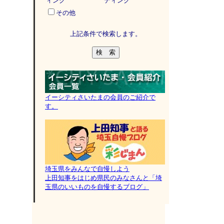
ィング
ディング
その他
上記条件で検索します。
イーシティさいたまの会員のご紹介で
す。
埼玉県をみんなで自慢しよう
上田知事をはじめ県民のみなさんと「埼
玉県のいいものを自慢するブログ」