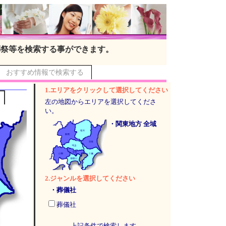
葬祭等を検索する事ができます。
おすすめ情報で検索する
1.エリアをクリックして選択してください
左の地図からエリアを選択してくださ
い。
・関東地方 全域
2.ジャンルを選択してください
・葬儀社
葬儀社
上記条件で検索します。