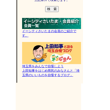
イーシティさいたまの会員のご紹介で
す。
埼玉県をみんなで自慢しよう
上田知事をはじめ県民のみなさんと「埼
玉県のいいものを自慢するブログ」