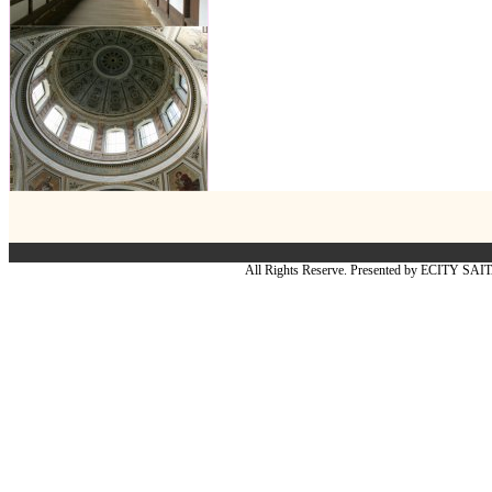
All Rights Reserve. Presented by ECITY SA