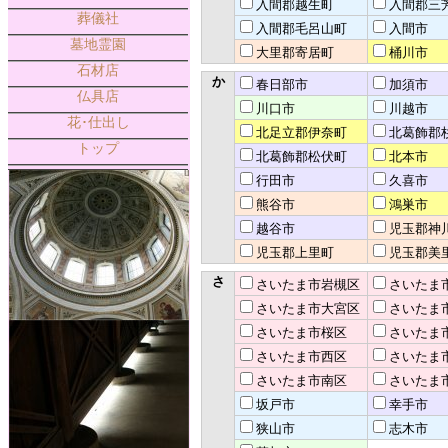
入間郡越生町
入間郡三
葬儀社
入間郡毛呂山町
入間市
墓地霊園
大里郡寄居町
桶川市
石材店
か
春日部市
加須市
仏具店
川口市
川越市
花･仕出し
北足立郡伊奈町
北葛飾郡
トップ
北葛飾郡松伏町
北本市
行田市
久喜市
熊谷市
鴻巣市
越谷市
児玉郡神
児玉郡上里町
児玉郡美
さ
さいたま市岩槻区
さいたま
さいたま市大宮区
さいたま
さいたま市桜区
さいたま
さいたま市西区
さいたま
さいたま市南区
さいたま
坂戸市
幸手市
狭山市
志木市