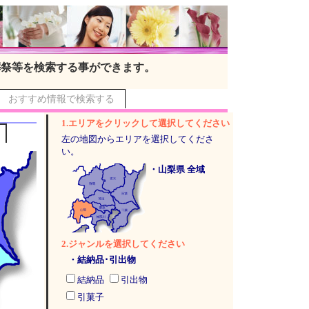
葬祭等を検索する事ができます。
おすすめ情報で検索する
1.エリアをクリックして選択してください
左の地図からエリアを選択してくださ
い。
・山梨県 全域
2.ジャンルを選択してください
・結納品･引出物
結納品
引出物
引菓子