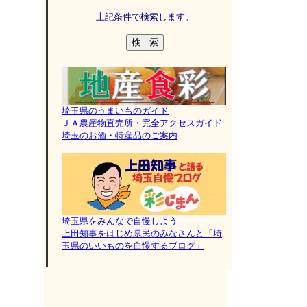
上記条件で検索します。
埼玉県のうまいものガイド
ＪＡ農産物直売所・完全アクセスガイド
埼玉のお酒・特産品のご案内
埼玉県をみんなで自慢しよう
上田知事をはじめ県民のみなさんと「埼
玉県のいいものを自慢するブログ」