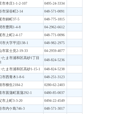
市本庄1-1-2-107
0495-24-3334
谷市深谷町2-14
048-571-0091
尾市錦町37-5
048-775-1815
間市豊岡1-4-8
04-2962-6612
市上町2-4-17
048-771-0096
川市大字平沼138-1
048-982-2975
市富士見2-19-33
04-2959-4077
いたま市浦和区高砂1丁目
048-824-5236
1
いたま市浦和区高砂1-15-1
048-824-5238
口市西青木1-8-6
048-251-3123
市柳生2184-2
0280-62-2403
喜市菖蒲町菖蒲292-1
0480-85-0037
市上町3-3-20
0494-22-4549
谷市内ケ島746-3
048-571-3017