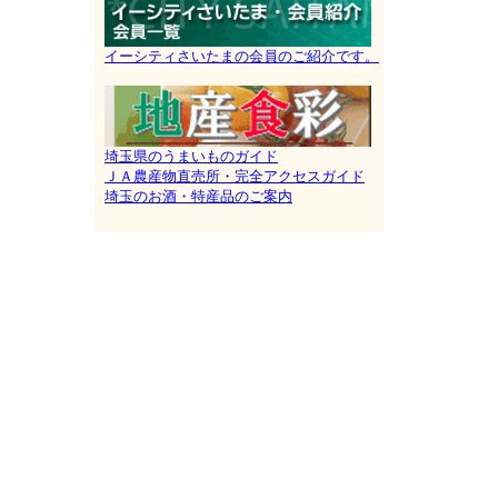
イーシティさいたまの会員のご紹介です。
埼玉県のうまいものガイド
ＪＡ農産物直売所・完全アクセスガイド
埼玉のお酒・特産品のご案内