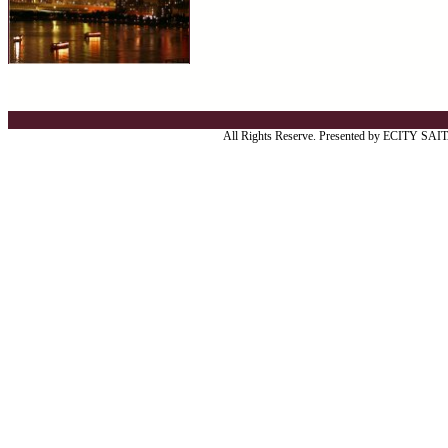
All Rights Reserve. Presented by ECITY SA