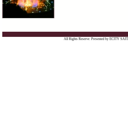
All Rights Reserve. Presented by ECITY SA