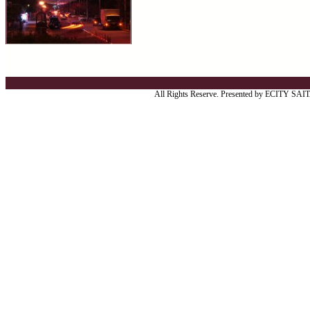
All Rights Reserve. Presented by ECITY SA