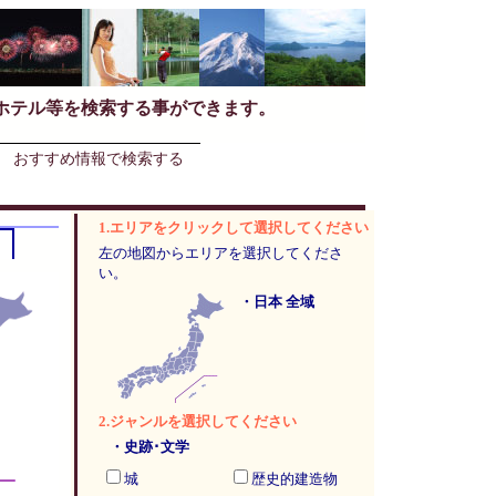
ホテル等を検索する事ができます。
おすすめ情報で検索する
1.エリアをクリックして選択してください
左の地図からエリアを選択してくださ
い。
・日本 全域
2.ジャンルを選択してください
・史跡･文学
城
歴史的建造物