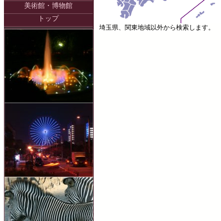
美術館・博物館
トップ
埼玉県、関東地域以外から検索します。