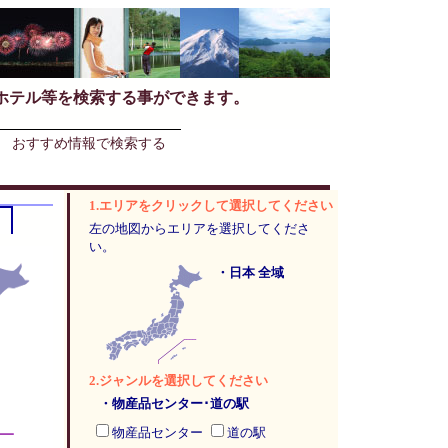
ホテル等を検索する事ができます。
おすすめ情報で検索する
1.エリアをクリックして選択してください
左の地図からエリアを選択してくださ
い。
・日本 全域
2.ジャンルを選択してください
・物産品センター･道の駅
物産品センター
道の駅