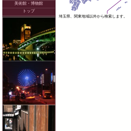
美術館・博物館
トップ
埼玉県、関東地域以外から検索します。