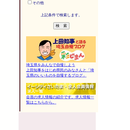
その他
上記条件で検索します。
埼玉県をみんなで自慢しよう
上田知事をはじめ県民のみなさんと「埼
玉県のいいものを自慢するブログ」
会員の求人情報の紹介です。求人情報一
覧はこちらから。