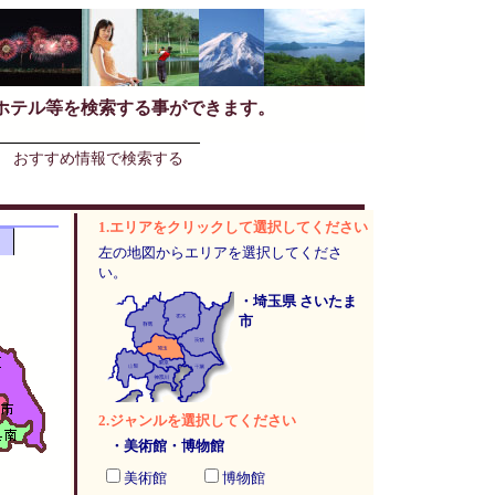
ホテル等を検索する事ができます。
おすすめ情報で検索する
1.エリアをクリックして選択してください
左の地図からエリアを選択してくださ
い。
・埼玉県 さいたま
市
2.ジャンルを選択してください
・美術館・博物館
美術館
博物館