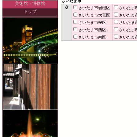
さいたま市
美術館・博物館
さ
さいたま市岩槻区
さいたま
トップ
さいたま市大宮区
さいたま
さいたま市桜区
さいたま
さいたま市西区
さいたま
さいたま市南区
さいたま