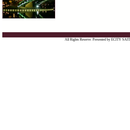
All Rights Reserve. Presented by ECITY SA