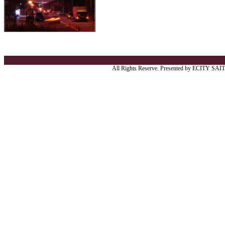
All Rights Reserve. Presented by ECITY SA