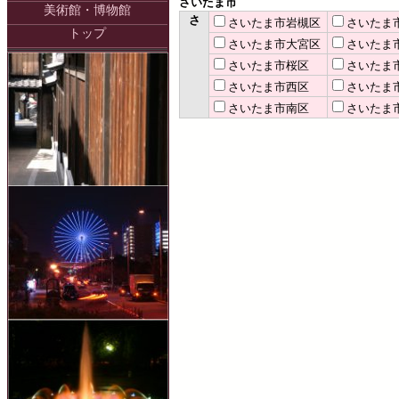
さいたま市
美術館・博物館
さ
さいたま市岩槻区
さいたま
トップ
さいたま市大宮区
さいたま
さいたま市桜区
さいたま
さいたま市西区
さいたま
さいたま市南区
さいたま