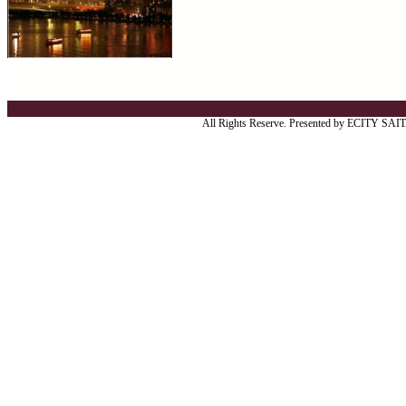
All Rights Reserve. Presented by ECITY SA