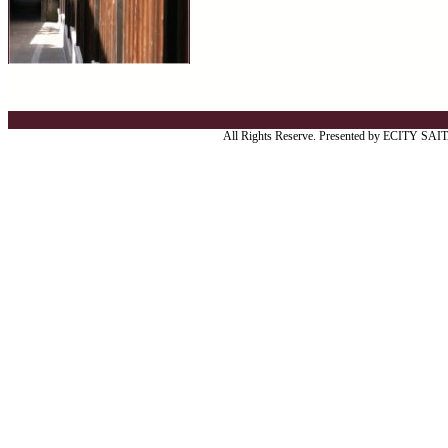
All Rights Reserve. Presented by ECITY SA