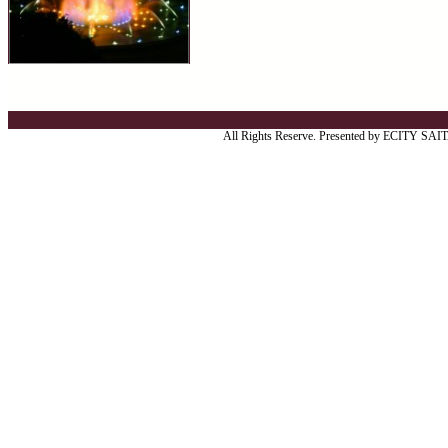
All Rights Reserve. Presented by ECITY SA