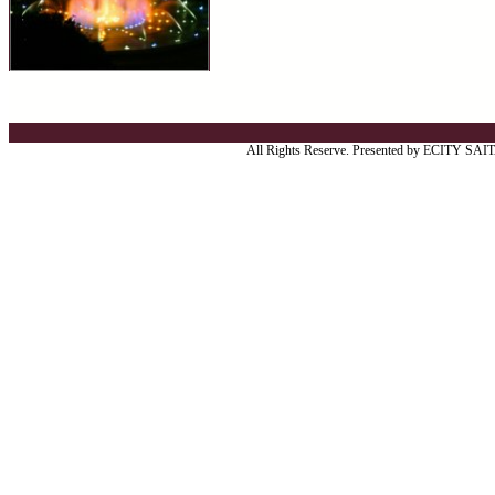
All Rights Reserve. Presented by ECITY SA