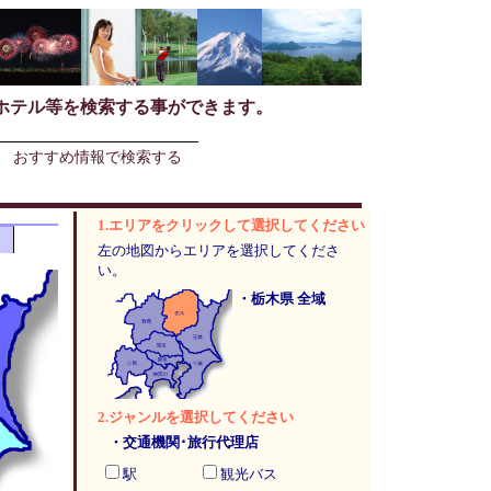
ホテル等を検索する事ができます。
おすすめ情報で検索する
1.エリアをクリックして選択してください
左の地図からエリアを選択してくださ
い。
・栃木県 全域
2.ジャンルを選択してください
・交通機関･旅行代理店
駅
観光バス