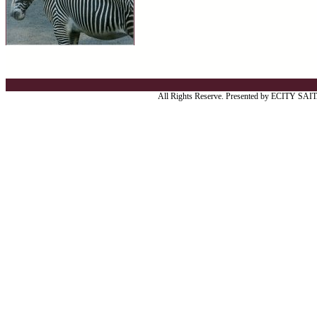
All Rights Reserve. Presented by ECITY SA