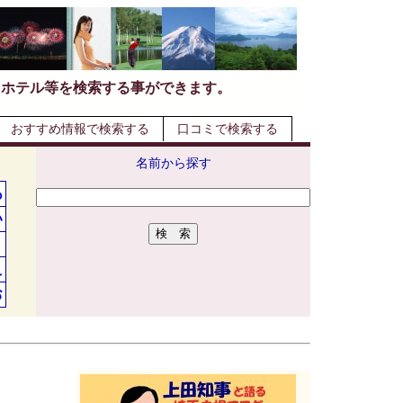
・ホテル等を検索する事ができます。
おすすめ情報で検索する
口コミで検索する
名前から探す
あ
い
う
え
お