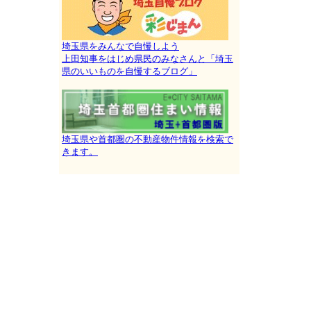
埼玉県をみんなで自慢しよう
上田知事をはじめ県民のみなさんと「埼玉
県のいいものを自慢するブログ」
埼玉県や首都圏の不動産物件情報を検索で
きます。