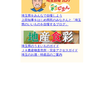
埼玉県をみんなで自慢しよう
上田知事をはじめ県民のみなさんと「埼玉
県のいいものを自慢するブログ」
埼玉県のうまいものガイド
ＪＡ農産物直売所・完全アクセスガイド
埼玉のお酒・特産品のご案内