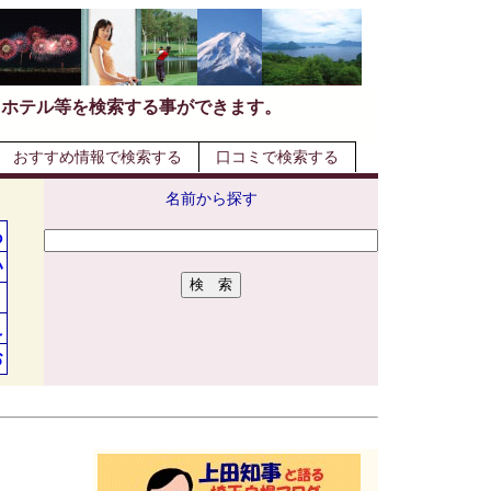
・ホテル等を検索する事ができます。
おすすめ情報で検索する
口コミで検索する
名前から探す
あ
い
う
え
お