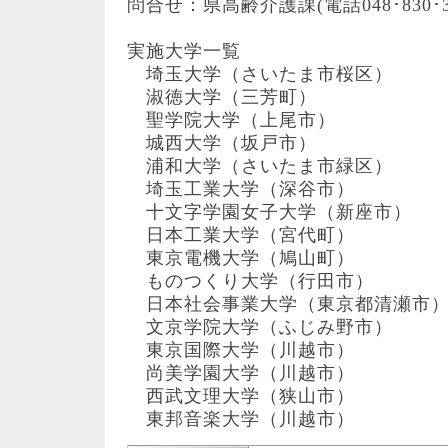
問合せ：県高齢介護課(電話048･830･32
実施大学一覧
埼玉大学（さいたま市桜区）
淑徳大学（三芳町）
聖学院大学（上尾市）
城西大学（坂戸市）
浦和大学（さいたま市緑区）
埼玉工業大学（深谷市）
十文字学園女子大学（新座市）
日本工業大学（宮代町）
東京電機大学（鳩山町）
ものつくり大学（行田市）
日本社会事業大学（東京都清瀬市
文京学院大学（ふじみ野市）
東京国際大学（川越市）
尚美学園大学（川越市）
西武文理大学（狭山市）
東邦音楽大学（川越市）