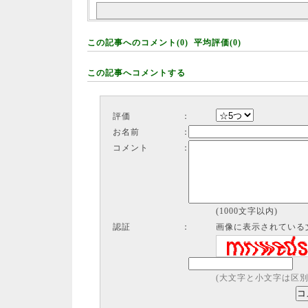
この記事へのコメント(0) 平均評価(0)
この記事へコメントする
評価
：
お名前
：
コメント
：
(1000文字以内)
認証
：
画像に表示されている
(大文字と小文字は区別