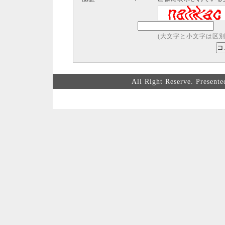
(大文字と小文字は区別
All Right Reserve. Prese