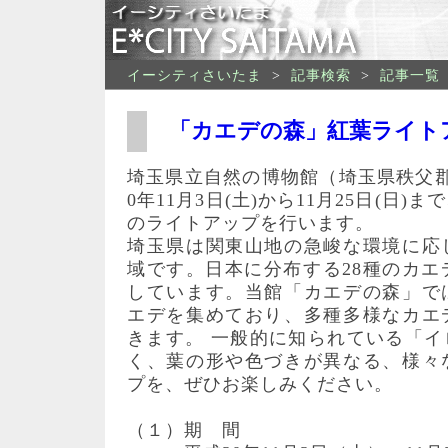
イーシティさいたま
>
記事検索
>
記事一覧
「カエデの森」紅葉ライト
埼玉県立自然の博物館（埼玉県秩父
0年11月3日(土)から11月25日(日
のライトアップを行います。
埼玉県は関東山地の急峻な環境に応
域です。日本に分布する28種のカエ
しています。当館「カエデの森」で
エデを集めており、多種多様なカエ
きます。 一般的に知られている「
く、葉の形や色づきが異なる、様々
プを、ぜひお楽しみください。
（１）期 間