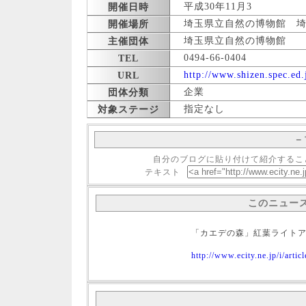
平成30年11月3
開催日時
埼玉県立自然の博物館 埼玉
開催場所
埼玉県立自然の博物館
主催団体
0494-66-0404
TEL
http://www.shizen.spec.ed
URL
企業
団体分類
指定なし
対象ステージ
－
自分のブログに貼り付けて紹介するこ
テキスト
このニュー
「カエデの森」紅葉ライト
http://www.ecity.ne.jp/i/arti