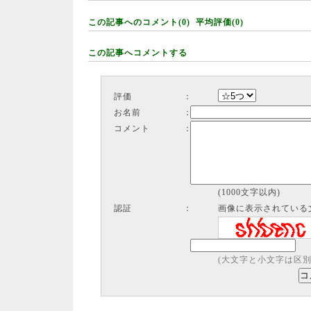
この記事へのコメント(0) 平均評価(0)
この記事へコメントする
評価
：
お名前
：
コメント
：
(1000文字以内)
認証
：
画像に表示されている
(大文字と小文字は区別