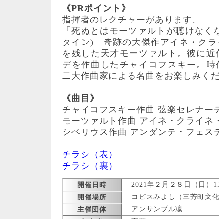
《PRポイント》
指揮者のレクチャーがあります。
「死ぬとはモーツァルトが聴けなく
タイン) 奇跡の大傑作アイネ・ク
を残した天才モーツァルト。彼に近
デを作曲したチャイコフスキー。時
二大作曲家による名曲をお楽しみく
《曲目》
チャイコフスキー作曲 弦楽セレナー
モーツァルト作曲 アイネ・クライネ
シベリウス作曲 アンダンテ・フェス
チラシ（表）
チラシ（裏）
2021年２月２８日（日）1
開催日時
コピスみよし（三芳町文
開催場所
アンサンブル凜
主催団体