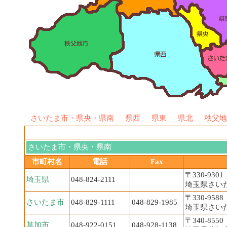
さいたま市・県央・県南
県西
県東
県北
秩父地
さいたま市・県央・県南
市町村名
電話
Fax
〒330-9301
埼玉県
048-824-2111
埼玉県さいた
〒330-9588
さいたま市
048-829-1111
048-829-1985
埼玉県さいた
〒340-8550
草加市
048-922-0151
048-928-1138