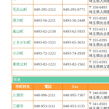
埼玉県入間郡
〒350-0493
毛呂山町
049-295-2112
049-295-0771
埼玉県入間郡
〒355-8585
滑川町
0493-56-2211
0493-56-2448
埼玉県比企郡
〒355-0211
嵐山町
0493-62-2150
0493-62-5935
埼玉県比企郡
〒355-0395
ときがわ町
0493-65-1521
0493-65-3631
埼玉県比企郡
〒355-0392
小川町
0493-72-1221
0493-74-2920
埼玉県比企
〒355-0393
東秩父村
0493-82-1221
0493-82-1562
埼玉県秩父郡
県東
市町村名
電話
Fax
〒340-8588
八潮市
048-996-2111
048-995-7367
埼玉県八潮市中
〒341-8501
三郷市
048-953-1111
048-953-1135
埼玉県三郷市