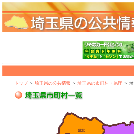
トップ
＞
埼玉県の公共情報
＞
埼玉県の市町村・県庁
＞ 