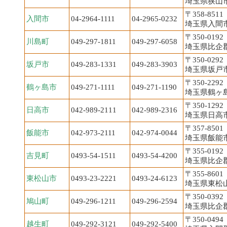
埼玉県狭山市入
〒358-8511
入間市
04-2964-1111
04-2965-0232
埼玉県入間市豊
〒350-0192
川島町
049-297-1811
049-297-6058
埼玉県比企郡
〒350-0292
坂戸市
049-283-1331
049-283-3903
埼玉県坂戸市
〒350-2292
鶴ヶ島市
049-271-1111
049-271-1190
埼玉県鶴ヶ島
〒350-1292
日高市
042-989-2111
042-989-2316
埼玉県日高市
〒357-8501
飯能市
042-973-2111
042-974-0044
埼玉県飯能市
〒355-0192
吉見町
0493-54-1511
0493-54-4200
埼玉県比企郡
〒355-8601
東松山市
0493-23-2221
0493-24-6123
埼玉県東松山
〒350-0392
鳩山町
049-296-1211
049-296-2594
埼玉県比企郡
〒350-0494
越生町
049-292-3121
049-292-5400