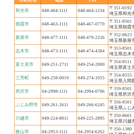
市町村名
電話
Fax
〒351-0192
和光市
048-464-1111
048-464-1234
埼玉県和光市
〒351-8501
朝霞市
048-463-1111
048-467-0770
埼玉県朝霞市本
〒352-8623
新座市
048-477-1111
048-479-2226
埼玉県新座市
〒353-8501
志木市
048-473-1111
048-474-4384
埼玉県志木市
〒354-8511
富士見市
049-251-2711
049-254-2000
埼玉県富士見
〒354-8555
三芳町
049-258-0019
049-274-1055
埼玉県入間郡
〒359-8501
所沢市
04-2998-1111
04-2994-0706
埼玉県所沢市並
〒356-8501
ふじみ野市
049-261-2611
049-266-6245
埼玉県ふじみ
〒350-8601
川越市
049-224-8811
049-225-2895
埼玉県川越市元
〒350-1380
狭山市
04-2953-1111
04-2954-6262