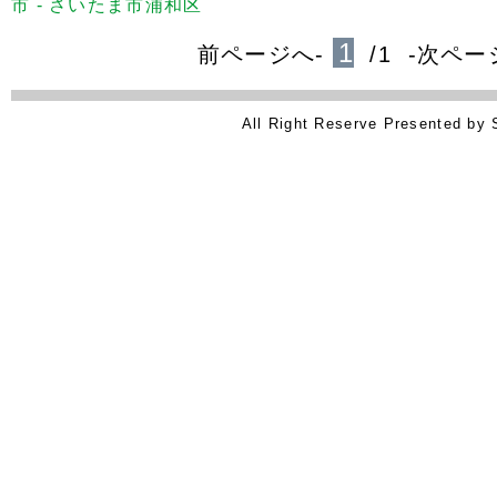
市 - さいたま市浦和区
1
前ページへ-
/1 -次ペー
All Right Reserve Presented 