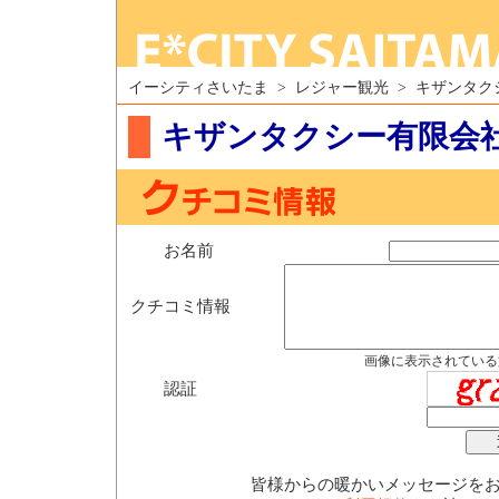
イーシティさいたま > レジャー観光 > キザンタ
キザンタクシー有限会
お名前
クチコミ情報
画像に表示されている
認証
皆様からの暖かいメッセージを