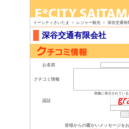
イーシティさいたま > レジャー観光 > 深谷交通有
深谷交通有限会社
お名前
クチコミ情報
画像に表示されている
認証
皆様からの暖かいメッセージを