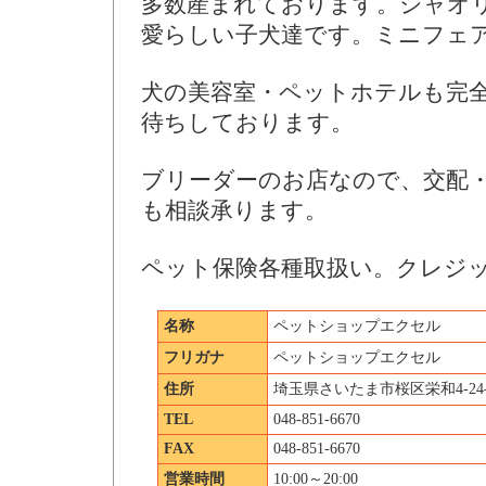
多数産まれております。シャオ
愛らしい子犬達です。ミニフェ
犬の美容室・ペットホテルも完
待ちしております。
ブリーダーのお店なので、交配
も相談承ります。
ペット保険各種取扱い。クレジ
名称
ペットショップエクセル
フリガナ
ペットショップエクセル
住所
埼玉県さいたま市桜区栄和4-24-
TEL
048-851-6670
FAX
048-851-6670
営業時間
10:00～20:00