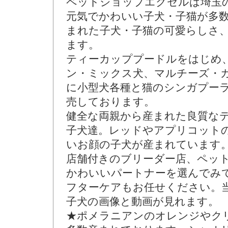
ペットショップエクセルは埼玉
元気でかわいい子犬・子猫が多
まれた子犬・子猫の可愛らしさ
ます。
ティーカッププードルをはじめ
ン・ミックス犬、マルチーズ・
に小型犬各種と猫のシンガプー
売しております。
健全な両親から産まれた良質な
子犬達。レッドやアプリコット
いお顔の子犬が産まれています
店舗付きのブリーダー店、ペッ
かわいいパートナーを選んでみ
フターケアもお任せください。
子犬の画像と動画が見れます。
★ポメラニアンのオレンジやク