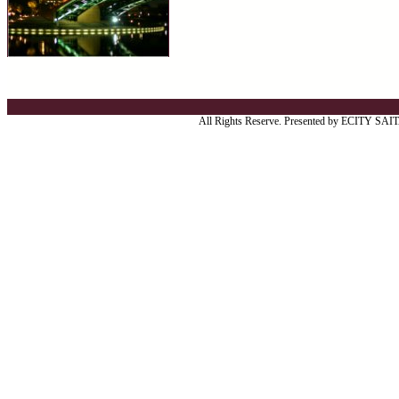
All Rights Reserve. Presented by ECITY SA