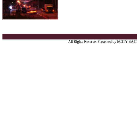
All Rights Reserve. Presented by ECITY SA