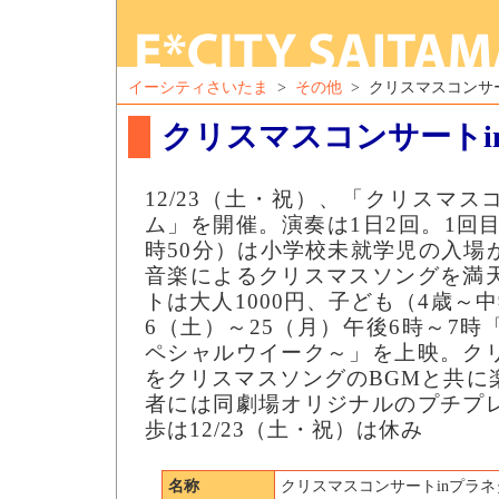
イーシティさいたま
>
その他
> クリスマスコンサ
クリスマスコンサートi
12/23（土・祝）、「クリスマス
ム」を開催。演奏は1日2回。1回目
時50分）は小学校未就学児の入場
音楽によるクリスマスソングを満
トは大人1000円、子ども（4歳～中学
6（土）～25（月）午後6時～7
ペシャルウイーク～」を上映。ク
をクリスマスソングのBGMと共に
者には同劇場オリジナルのプチプ
歩は12/23（土・祝）は休み
名称
クリスマスコンサートinプラ