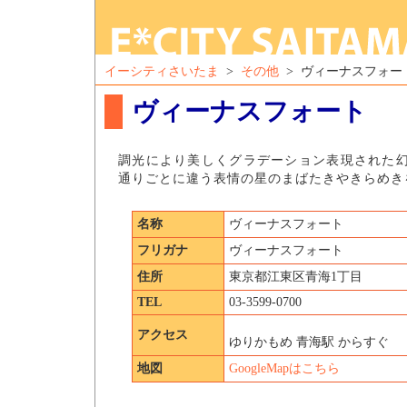
イーシティさいたま
>
その他
> ヴィーナスフォー
ヴィーナスフォート
調光により美しくグラデーション表現された
通りごとに違う表情の星のまばたきやきらめき
名称
ヴィーナスフォート
フリガナ
ヴィーナスフォート
住所
東京都江東区青海1丁目
TEL
03-3599-0700
アクセス
ゆりかもめ 青海駅 からすぐ
地図
GoogleMapはこちら