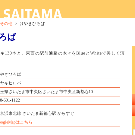
その他
> けやきひろば
ろば
130本と、東西の駅前通路の木々をBlueとWhiteで美しく演
やきひろば
ヤキヒロバ
玉県さいたま市中央区さいたま市中央区新都心10
48-601-1122
R京浜東北線 さいたま新都心駅 からすぐ
oogleMapはこちら