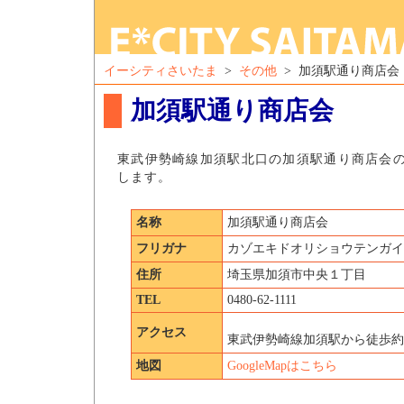
イーシティさいたま
>
その他
> 加須駅通り商店会
加須駅通り商店会
東武伊勢崎線加須駅北口の加須駅通り商店会
します。
名称
加須駅通り商店会
フリガナ
カゾエキドオリショウテンガイ
住所
埼玉県加須市中央１丁目
TEL
0480-62-1111
アクセス
東武伊勢崎線加須駅から徒歩約
地図
GoogleMapはこちら