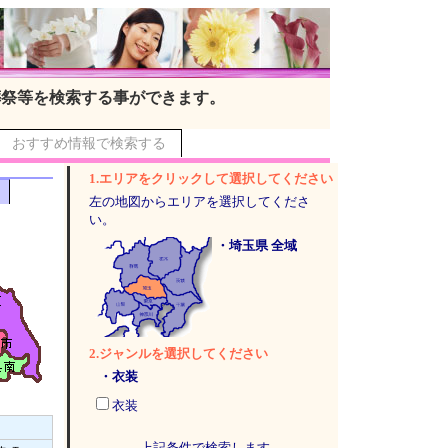
葬祭等を検索する事ができます。
おすすめ情報で検索する
1.エリアをクリックして選択してください
左の地図からエリアを選択してくださ
い。
・埼玉県 全域
2.ジャンルを選択してください
・衣装
衣装
上記条件で検索します。