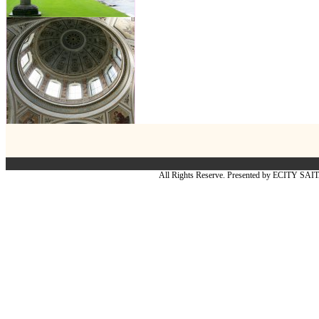
All Rights Reserve. Presented by ECITY SA