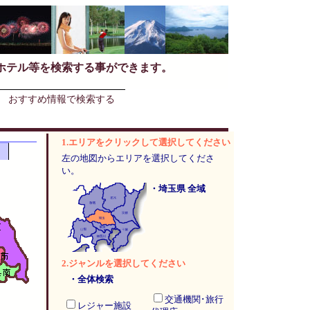
ホテル等を検索する事ができます。
おすすめ情報で検索する
1.エリアをクリックして選択してください
左の地図からエリアを選択してくださ
い。
・埼玉県 全域
2.ジャンルを選択してください
・全体検索
交通機関･旅行
レジャー施設