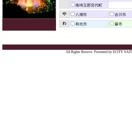
南埼玉郡宮代町
や
八潮市
吉川市
わ
和光市
蕨市
All Rights Reserve. Presented by ECITY SA