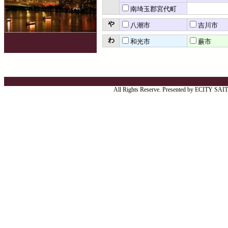
南埼玉郡宮代町
や
八潮市
吉川市
わ
和光市
蕨市
All Rights Reserve. Presented by ECITY SA