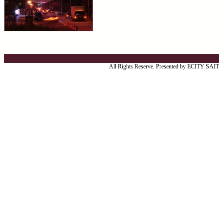
All Rights Reserve. Presented by ECITY SA