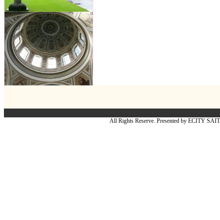
All Rights Reserve. Presented by ECITY SA