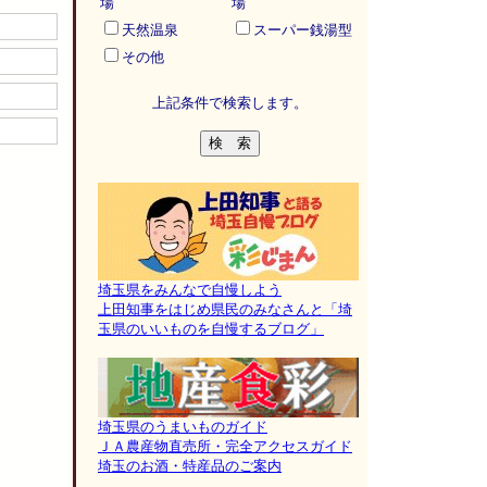
場
場
天然温泉
スーパー銭湯型
その他
上記条件で検索します。
埼玉県をみんなで自慢しよう
上田知事をはじめ県民のみなさんと「埼
玉県のいいものを自慢するブログ」
埼玉県のうまいものガイド
ＪＡ農産物直売所・完全アクセスガイド
埼玉のお酒・特産品のご案内