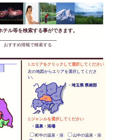
ホテル等を検索する事ができます。
おすすめ情報で検索する
1.エリアをクリックして選択してください
左の地図からエリアを選択してくださ
い。
・埼玉県 県南部
2.ジャンルを選択してください
・温泉・浴場
町中の温泉・浴
山中の温泉・浴